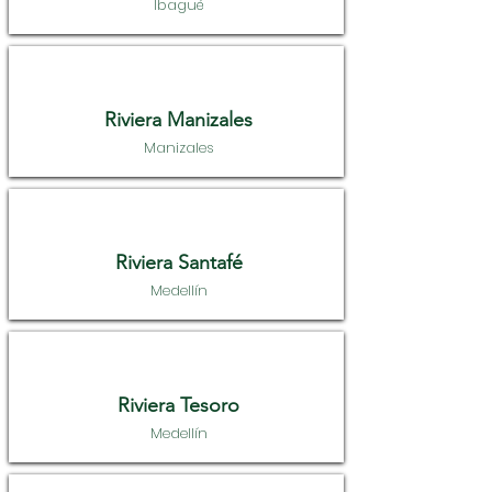
Ibagué
Riviera Manizales
Manizales
Riviera Santafé
Medellín
Riviera Tesoro
Medellín