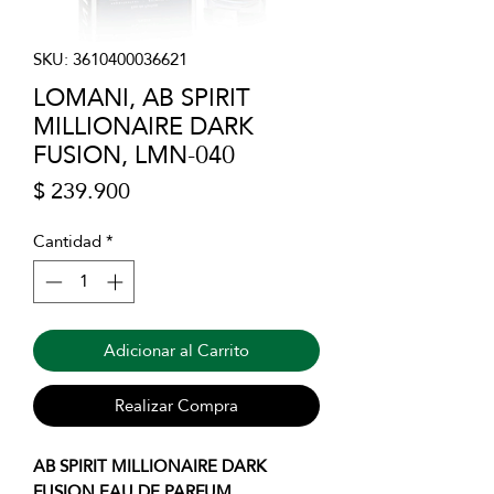
SKU: 3610400036621
LOMANI, AB SPIRIT
MILLIONAIRE DARK
FUSION, LMN-040
Precio
$ 239.900
Cantidad
*
Adicionar al Carrito
Realizar Compra
AB SPIRIT MILLIONAIRE DARK
FUSION EAU DE PARFUM