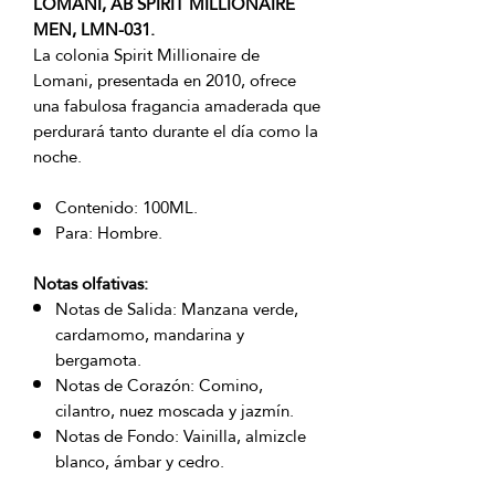
LOMANI, AB SPIRIT MILLIONAIRE
MEN, LMN-031.
La colonia Spirit Millionaire de
Lomani, presentada en 2010, ofrece
una fabulosa fragancia amaderada que
perdurará tanto durante el día como la
noche.
Contenido: 100ML.
Para: Hombre.
Notas olfativas:
Notas de Salida: Manzana verde,
cardamomo, mandarina y
bergamota.
Notas de Corazón: Comino,
cilantro, nuez moscada y jazmín.
Notas de Fondo: Vainilla, almizcle
blanco, ámbar y cedro.