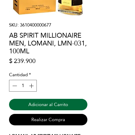
SKU: 3610400000677
AB SPIRIT MILLIONAIRE
MEN, LOMANI, LMN-031,
100ML
Precio
$ 239.900
Cantidad
*
Adicionar al Carrito
Realizar Compra