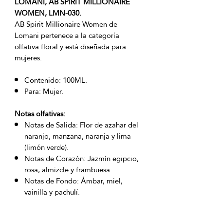
LOMANI, AB SPIRIT MILLIONAIRE
WOMEN, LMN-030.
AB Spirit Millionaire Women de
Lomani pertenece a la categoría
olfativa floral y está diseñada para
mujeres.
Contenido: 100ML.
Para: Mujer.
Notas olfativas:
Notas de Salida: Flor de azahar del
naranjo, manzana, naranja y lima
(limón verde).
Notas de Corazón: Jazmín egipcio,
rosa, almizcle y frambuesa.
Notas de Fondo: Ámbar, miel,
vainilla y pachulí.