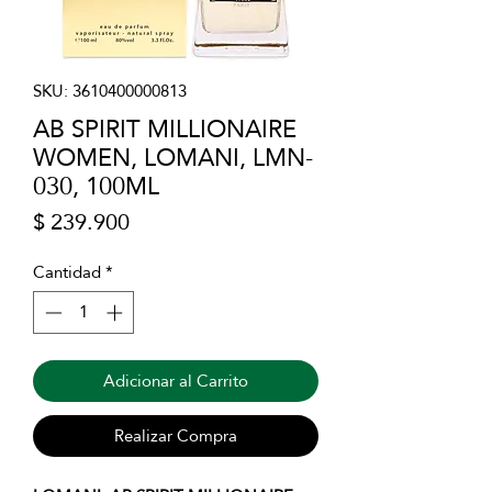
SKU: 3610400000813
AB SPIRIT MILLIONAIRE
WOMEN, LOMANI, LMN-
030, 100ML
Precio
$ 239.900
Cantidad
*
Adicionar al Carrito
Realizar Compra