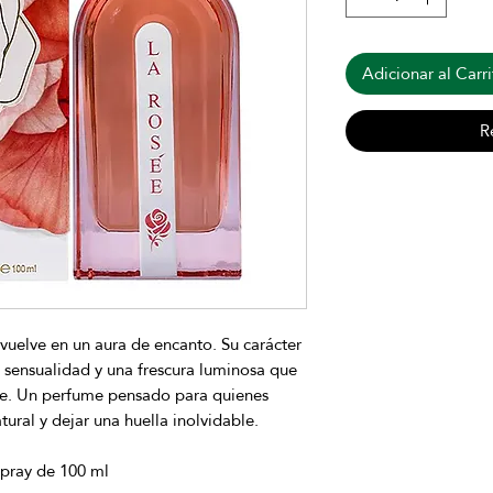
Adicionar al Carri
R
vuelve en un aura de encanto. Su carácter
, sensualidad y una frescura luminosa que
nte. Un perfume pensado para quienes
ural y dejar una huella inolvidable.
pray de 100 ml