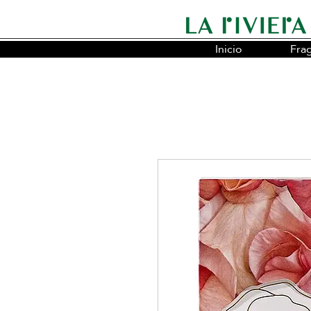
Inicio
Fra
Somos la cadena líder en fragancias o