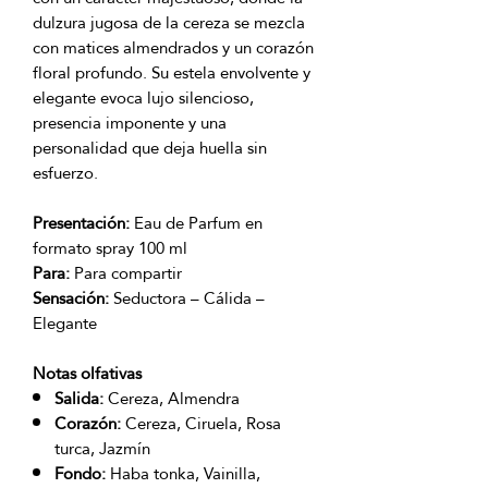
dulzura jugosa de la cereza se mezcla
con matices almendrados y un corazón
floral profundo. Su estela envolvente y
elegante evoca lujo silencioso,
presencia imponente y una
personalidad que deja huella sin
esfuerzo.
Presentación:
Eau de Parfum en
formato spray 100 ml
Para:
Para compartir
Sensación:
Seductora – Cálida –
Elegante
Notas olfativas
Salida:
Cereza, Almendra
Corazón:
Cereza, Ciruela, Rosa
turca, Jazmín
Fondo:
Haba tonka, Vainilla,