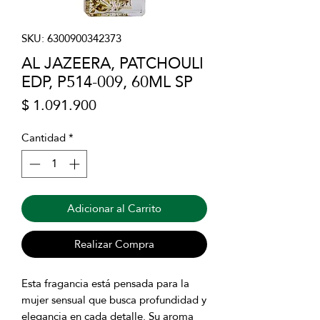
SKU: 6300900342373
AL JAZEERA, PATCHOULI
EDP, P514-009, 60ML SP
Precio
$ 1.091.900
Cantidad
*
Adicionar al Carrito
Realizar Compra
Esta fragancia está pensada para la
mujer sensual que busca profundidad y
elegancia en cada detalle. Su aroma