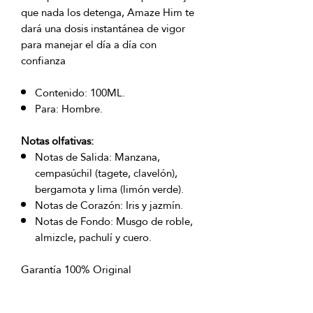
que nada los detenga, Amaze Him te
dará una dosis instantánea de vigor
para manejar el día a día con
confianza
Contenido: 100ML.
Para: Hombre.
Notas olfativas:
Notas de Salida: Manzana,
cempasúchil (tagete, clavelón),
bergamota y lima (limón verde).
Notas de Corazón: Iris y jazmín.
Notas de Fondo: Musgo de roble,
almizcle, pachulí y cuero.
Garantía 100% Original