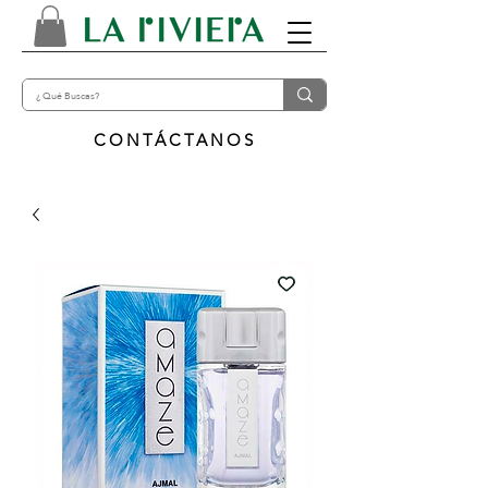
CONTÁCTANOS