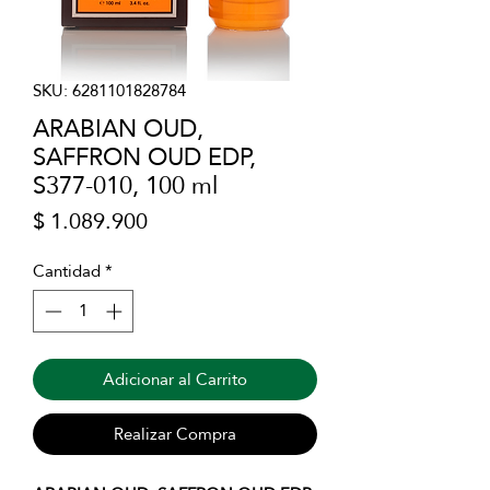
SKU: 6281101828784
ARABIAN OUD,
SAFFRON OUD EDP,
S377-010, 100 ml
Precio
$ 1.089.900
Cantidad
*
Adicionar al Carrito
Realizar Compra