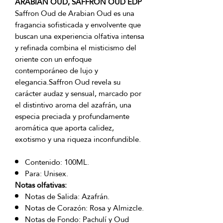
ARABIAN OUD, SAFFRON OUD EDP
Saffron Oud de Arabian Oud es una
fragancia sofisticada y envolvente que
buscan una experiencia olfativa intensa
y refinada combina el misticismo del
oriente con un enfoque
contemporáneo de lujo y
elegancia.Saffron Oud revela su
carácter audaz y sensual, marcado por
el distintivo aroma del azafrán, una
especia preciada y profundamente
aromática que aporta calidez,
exotismo y una riqueza inconfundible.
Contenido: 100ML.
Para: Unisex.
Notas olfativas:
Notas de Salida: Azafrán.
Notas de Corazón: Rosa y Almizcle.
Notas de Fondo: Pachulí y Oud