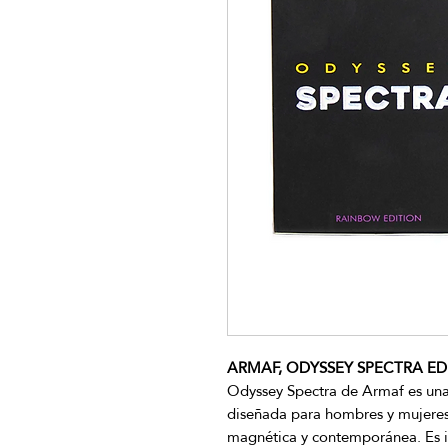
ARMAF, ODYSSEY SPECTRA EDP
Odyssey Spectra de Armaf es una 
diseñada para hombres y mujeres
magnética y contemporánea. Es i