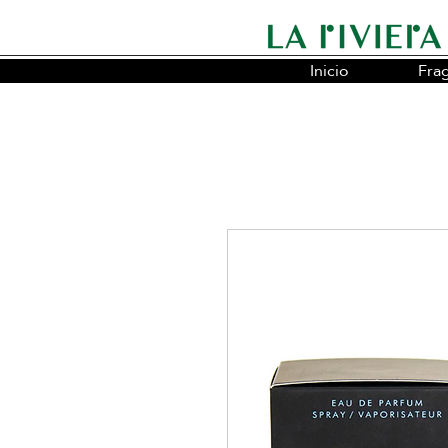
Inicio
Fra
Somos la cadena líder en fragancias o