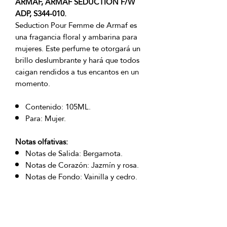
ARMAF, ARMAF SEDUCTION F/W
ADP, S344-010.
Seduction Pour Femme de Armaf es
una fragancia floral y ambarina para
mujeres. Este perfume te otorgará un
brillo deslumbrante y hará que todos
caigan rendidos a tus encantos en un
momento.
Contenido: 105ML.
Para: Mujer.
Notas olfativas:
Notas de Salida: Bergamota.
Notas de Corazón: Jazmín y rosa.
Notas de Fondo: Vainilla y cedro.