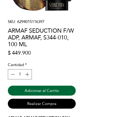
SKU: 6294015116397
ARMAF SEDUCTION F/W
ADP, ARMAF, S344-010,
100 ML
Precio
$ 449.900
Cantidad
*
Adicionar al Carrito
Realizar Compra