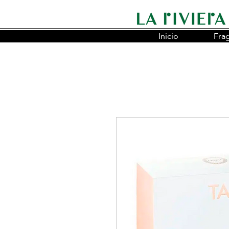
Inicio
Fra
Somos la cadena líder en fragancias o