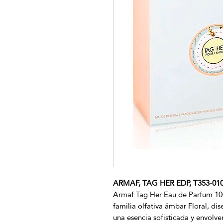
ARMAF, TAG HER EDP, T353-01
Armaf Tag Her Eau de Parfum 100
familia olfativa ámbar Floral, d
una esencia sofisticada y envolve