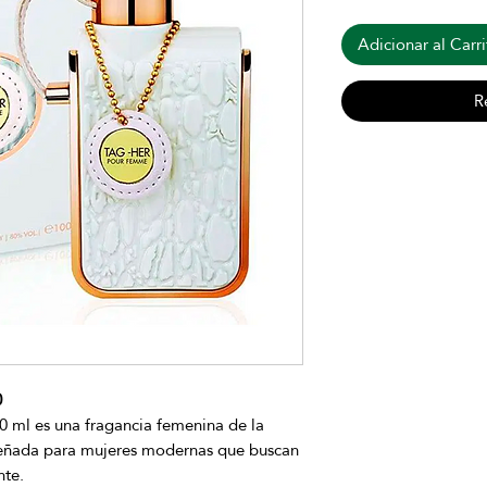
Adicionar al Carri
R
0
 ml es una fragancia femenina de la
iseñada para mujeres modernas que buscan
nte.