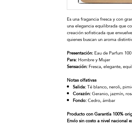
Es una fragancia fresca y con gran
una elegancia equilibrada que co
creación sofisticada que envuelve
quienes buscan un aroma distint
Presentación:
Eau de Parfum 100 
Para:
Hombre y Mujer
Sensación:
Fresca, elegante, equi
Notas olfativas
Salida:
Té blanco, neroli, pim
Corazón:
Geranio, jazmín, rosa
Fondo:
Cedro, ámbar
Producto con Garantía 100% orig
Envío sin costo a nivel nacional 