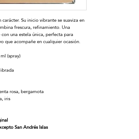
 carácter. Su inicio vibrante se suaviza en
mbina frescura, refinamiento. Una
 con una estela única, perfecta para
ivo que acompañe en cualquier ocasión.
ml (spray)
librada
ienta rosa, bergamota
, iris
inal
excepto San Andrés Islas