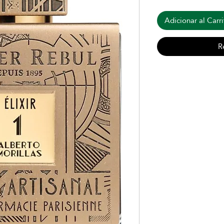
Adicionar al Carri
R