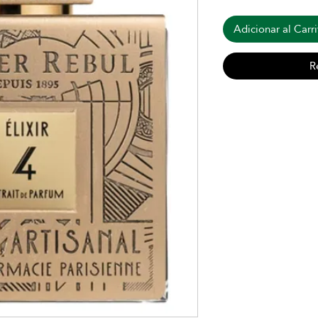
Adicionar al Carri
R