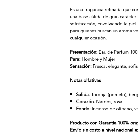
Es una fragancia refinada que com
una base cálida de gran carácter.
sofisticación, envolviendo la piel
para quienes buscan un aroma ve
cualquier ocasión.
Presentación:
Eau de Parfum 100 
Para:
Hombre y Mujer
Sensación:
Fresca, elegante, sofi
Notas olfativas
Salida:
Toronja (pomelo), ber
Corazón:
Nardos, rosa
Fondo:
Incienso de olíbano, ve
Producto con Garantía 100% orig
Envío sin costo a nivel nacional 