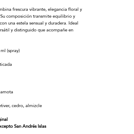
bina frescura vibrante, elegancia floral y
 Su composición transmite equilibrio y
 con una estela sensual y duradera. Ideal
rsátil y distinguido que acompañe en
ml (spray)
sticada
gamota
tiver, cedro, almizcle
inal
excepto San Andrés Islas