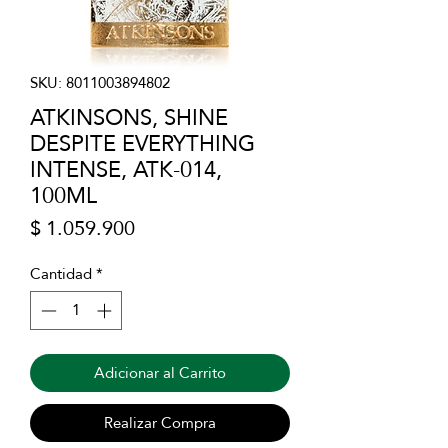
SKU: 8011003894802
ATKINSONS, SHINE
DESPITE EVERYTHING
INTENSE, ATK-014,
100ML
Precio
$ 1.059.900
Cantidad
*
Adicionar al Carrito
Realizar Compra