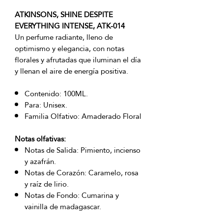
ATKINSONS, SHINE DESPITE
EVERYTHING INTENSE, ATK-014
Un perfume radiante, lleno de
optimismo y elegancia, con notas
florales y afrutadas que iluminan el día
y llenan el aire de energía positiva.
Contenido: 100ML.
Para: Unisex.
Familia Olfativo: Amaderado Floral
Notas olfativas:
Notas de Salida: Pimiento, incienso
y azafrán.
Notas de Corazón: Caramelo, rosa
y raíz de lirio.
Notas de Fondo: Cumarina y
vainilla de madagascar.