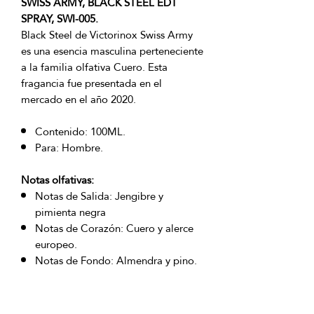
SWISS ARMY, BLACK STEEL EDT
SPRAY, SWI-005.
Black Steel de Victorinox Swiss Army
es una esencia masculina perteneciente
a la familia olfativa Cuero. Esta
fragancia fue presentada en el
mercado en el año 2020.
Contenido: 100ML.
Para: Hombre.
Notas olfativas:
Notas de Salida: Jengibre y
pimienta negra
Notas de Corazón: Cuero y alerce
europeo.
Notas de Fondo: Almendra y pino.