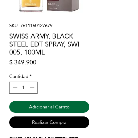
SKU: 7611160127679
SWISS ARMY, BLACK
STEEL EDT SPRAY, SWI-
005, 100ML
Precio
$ 349.900
Cantidad
*
Adicionar al Carrito
Realizar Compra