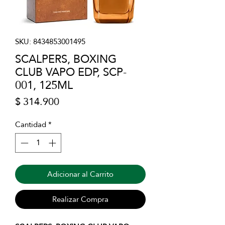
SKU: 8434853001495
SCALPERS, BOXING
CLUB VAPO EDP, SCP-
001, 125ML
Precio
$ 314.900
Cantidad
*
Adicionar al Carrito
Realizar Compra