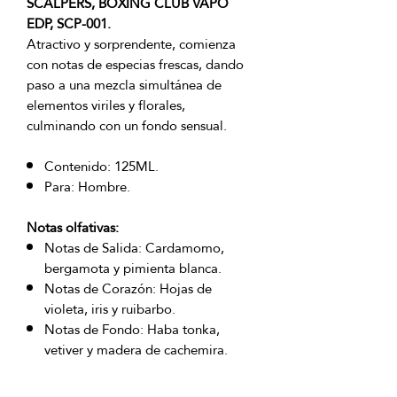
SCALPERS, BOXING CLUB VAPO
EDP, SCP-001.
Atractivo y sorprendente, comienza
con notas de especias frescas, dando
paso a una mezcla simultánea de
elementos viriles y florales,
culminando con un fondo sensual.
Contenido: 125ML.
Para: Hombre.
Notas olfativas:
Notas de Salida: Cardamomo,
bergamota y pimienta blanca.
Notas de Corazón: Hojas de
violeta, iris y ruibarbo.
Notas de Fondo: Haba tonka,
vetiver y madera de cachemira.