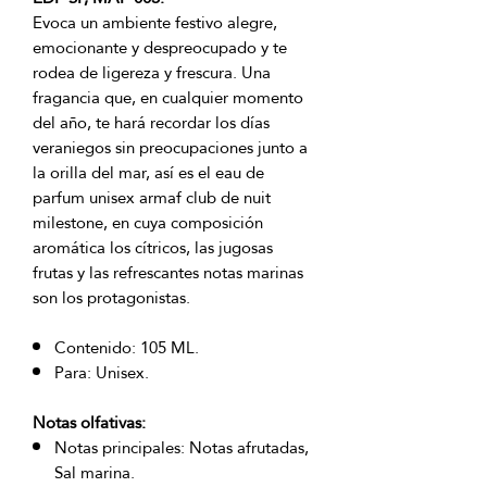
Evoca un ambiente festivo alegre,
emocionante y despreocupado y te
rodea de ligereza y frescura. Una
fragancia que, en cualquier momento
del año, te hará recordar los días
veraniegos sin preocupaciones junto a
la orilla del mar, así es el eau de
parfum unisex armaf club de nuit
milestone, en cuya composición
aromática los cítricos, las jugosas
frutas y las refrescantes notas marinas
son los protagonistas.
Contenido: 105 ML.
Para: Unisex.
Notas olfativas:
Notas principales: Notas afrutadas,
Sal marina.