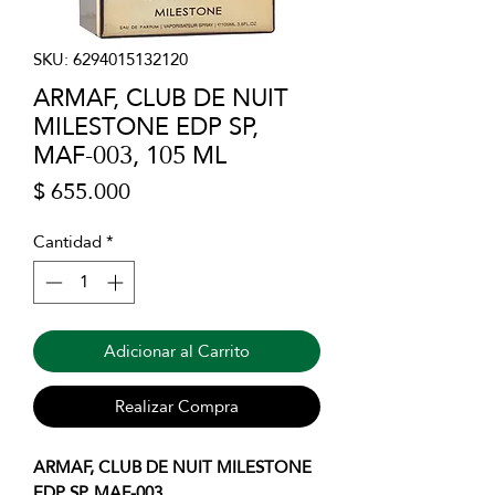
SKU: 6294015132120
ARMAF, CLUB DE NUIT
MILESTONE EDP SP,
MAF-003, 105 ML
Precio
$ 655.000
Cantidad
*
Adicionar al Carrito
Realizar Compra
ARMAF, CLUB DE NUIT MILESTONE
EDP SP, MAF-003.