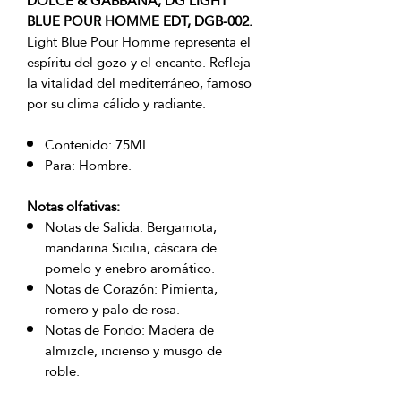
DOLCE & GABBANA, DG LIGHT
BLUE POUR HOMME EDT, DGB-002.
Light Blue Pour Homme representa el
espíritu del gozo y el encanto. Refleja
la vitalidad del mediterráneo, famoso
por su clima cálido y radiante.
Contenido: 75ML.
Para: Hombre.
Notas olfativas:
Notas de Salida: Bergamota,
mandarina Sicilia, cáscara de
pomelo y enebro aromático.
Notas de Corazón: Pimienta,
romero y palo de rosa.
Notas de Fondo: Madera de
almizcle, incienso y musgo de
roble.