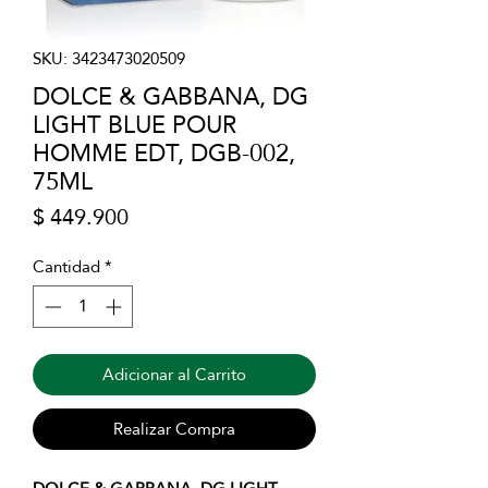
SKU: 3423473020509
DOLCE & GABBANA, DG
LIGHT BLUE POUR
HOMME EDT, DGB-002,
75ML
Precio
$ 449.900
Cantidad
*
Adicionar al Carrito
Realizar Compra