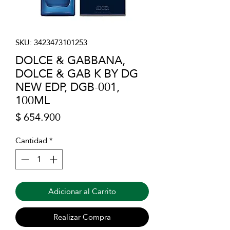
SKU: 3423473101253
DOLCE & GABBANA,
DOLCE & GAB K BY DG
NEW EDP, DGB-001,
100ML
Precio
$ 654.900
Cantidad
*
Adicionar al Carrito
Realizar Compra