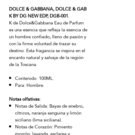
DOLCE & GABBANA, DOLCE & GAB
K BY DG NEW EDP, DGB-001.
K de Dolce&Gabbana Eau de Parfum
es una esencia que refleja la esencia de
un hombre confiado, lleno de pasión y
con la firme voluntad de trazar su
destino. Esta fragancia se inspira en el
encanto natural y salvaje de la región
de la Toscana.
Contenido: 100ML.
Para: Hombre.
Notas olfativas:
Notas de Salida: Bayas de enebro,
cítricos, naranja sanguina y limón
siciliano (lima siciliana).
Notas de Corazón: Pimiento
morrón, lavanda, esclarea y