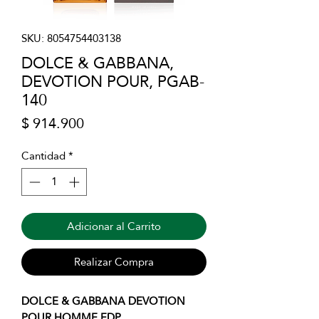
SKU: 8054754403138
DOLCE & GABBANA,
DEVOTION POUR, PGAB-
140
Precio
$ 914.900
Cantidad
*
Adicionar al Carrito
Realizar Compra
DOLCE & GABBANA DEVOTION
POUR HOMME EDP