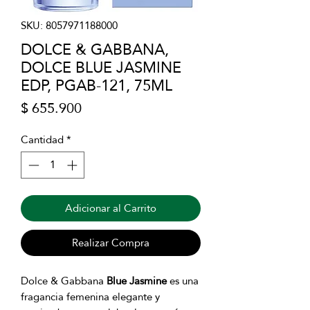
SKU: 8057971188000
DOLCE & GABBANA,
DOLCE BLUE JASMINE
EDP, PGAB-121, 75ML
Precio
$ 655.900
Cantidad
*
Adicionar al Carrito
Realizar Compra
Dolce & Gabbana
Blue Jasmine
es una
fragancia femenina elegante y