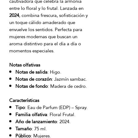
cautivadora que celebra la armonía
entre lo floral y lo frutal. Lanzada en
2024
, combina frescura, sofisticación y
un toque cálido amaderado que
envuelve los sentidos. Perfecta para
mujeres modernas que buscan un
aroma distintivo para el día a día o
momentos especiales.
Notas olfativas
Notas de salida
: Higo.
Notas de corazón
: Jazmín sambac.
Notas de fondo
: Madera de cedro.
Características
Tipo
: Eau de Parfum (EDP) – Spray.
Familia olfativa
: Floral Frutal.
Año de lanzamiento
: 2024.
Tamaño
: 75 ml.
Público
: Mujeres.