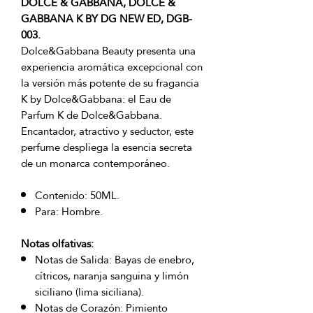
DOLCE & GABBANA, DOLCE &
GABBANA K BY DG NEW ED, DGB-
003.
Dolce&Gabbana Beauty presenta una
experiencia aromática excepcional con
la versión más potente de su fragancia
K by Dolce&Gabbana: el Eau de
Parfum K de Dolce&Gabbana.
Encantador, atractivo y seductor, este
perfume despliega la esencia secreta
de un monarca contemporáneo.
Contenido: 50ML.
Para: Hombre.
Notas olfativas:
Notas de Salida: Bayas de enebro,
cítricos, naranja sanguina y limón
siciliano (lima siciliana).
Notas de Corazón: Pimiento