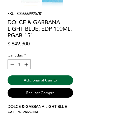
SKU: 8056669925781
DOLCE & GABBANA
LIGHT BLUE, EDP 100ML,
PGAB-151
Precio
$ 849.900
Cantidad
*
Adicionar al Carrito
Realizar Compra
DOLCE & GABBANA LIGHT BLUE
EAU DE PARFUM