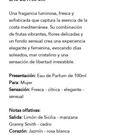
Una fragancia luminosa, fresca y
sofisticada que captura la esencia de la
costa mediterránea. Su combinación
de frutas vibrantes, flores delicadas y
un fondo sensual crea una experiencia
elegante y femenina, evocando días
soleados, mar cristalino y una
sensación de libertad irresistible.
Presentación:
Eau de Parfum de 100ml
Para:
Mujer
Sensación:
Fresca - cítrica - elegante -
sensual
Notas olfativas:
Salida:
Limón de Sicilia - manzana
Granny Smith - cedro
Corazón:
Jazmín - rosa blanca