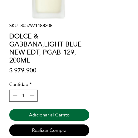
SKU: 8057971188208
DOLCE &
GABBANA,LIGHT BLUE
NEW EDT, PGAB-129,
200ML
Precio
$ 979.900
Cantidad
*
Adicionar al Carrito
Realizar Compra