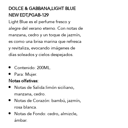
DOLCE & GABBANA,LIGHT BLUE
NEW EDT,PGAB-129
Light Blue es el perfume fresco y
alegre del verano eterno. Con notas de
manzana, cedro y un toque de jazmín,
es como una brisa marina que refresca
y revitaliza, evocando imágenes de
días soleados y cielos despejados.
Contenido: 200ML.
Para: Mujer.
Notas olfativas:
Notas de Salida:limón siciliano,
manzana, cedro.
Notas de Corazón: bambú, jazmín,
rosa blanca.
Notas de Fondo: cedro, almizcle,
ámbar.