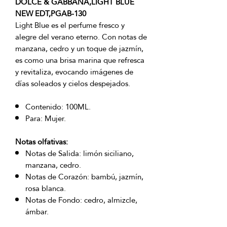
DOLCE & GABBANA,LIGHT BLUE
NEW EDT,PGAB-130
Light Blue es el perfume fresco y
alegre del verano eterno. Con notas de
manzana, cedro y un toque de jazmín,
es como una brisa marina que refresca
y revitaliza, evocando imágenes de
días soleados y cielos despejados.
Contenido: 100ML.
Para: Mujer.
Notas olfativas:
Notas de Salida: limón siciliano,
manzana, cedro.
Notas de Corazón: bambú, jazmín,
rosa blanca.
Notas de Fondo: cedro, almizcle,
ámbar.