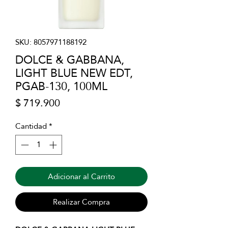
SKU: 8057971188192
DOLCE & GABBANA,
LIGHT BLUE NEW EDT,
PGAB-130, 100ML
Precio
$ 719.900
Cantidad
*
Adicionar al Carrito
Realizar Compra