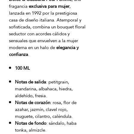
fragancia
exclusiva para mujer
,
lanzada en 1992 por la prestigiosa
casa de diseño italiana. Atemporal y
sofisticada, combina un bouquet floral
seductor con acordes cálidos y
sensuales que envuelven a la mujer
moderna en un halo de
elegancia y
confianza
.
100 ML
Notas de salida
: petitgrain,
mandarina, albahaca, hiedra,
aldehído, fresia.
Notas de corazón
: rosa, flor de
azahar, jazmín, clavel rojo,
muguete, cilantro, caléndula.
Notas de fondo
: sándalo, haba
tonka, almizcle.