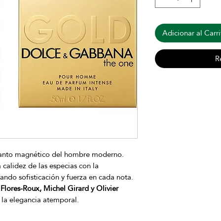
Adicionar al Carri
R
canto magnético del hombre moderno.
 calidez de las especias con la
ndo sofisticación y fuerza en cada nota.
Flores-Roux, Michel Girard y Olivier
 y la elegancia atemporal.