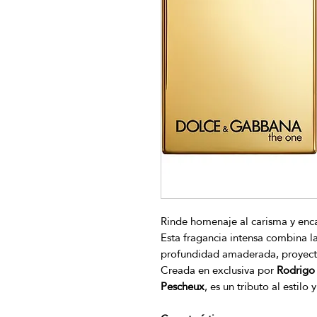
Rinde homenaje al carisma y en
Esta fragancia intensa combina la
profundidad amaderada, proyecta
Creada en exclusiva por
Rodrigo 
Pescheux
, es un tributo al estilo