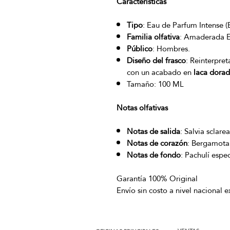
Características
Tipo
: Eau de Parfum Intense (
Familia olfativa
: Amaderada E
Público
: Hombres.
Diseño del frasco
: Reinterpret
con un acabado en
laca dora
Tamaño:
100 ML
Notas olfativas
Notas de salida
: Salvia sclarea
Notas de corazón
: Bergamota
Notas de fondo
: Pachulí espe
Garantía 100% Original
Envío sin costo a nivel nacional 