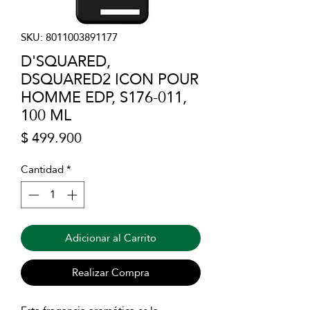
SKU: 8011003891177
D'SQUARED,
DSQUARED2 ICON POUR
HOMME EDP, S176-011,
100 ML
Precio
$ 499.900
Cantidad
*
Adicionar al Carrito
Realizar Compra