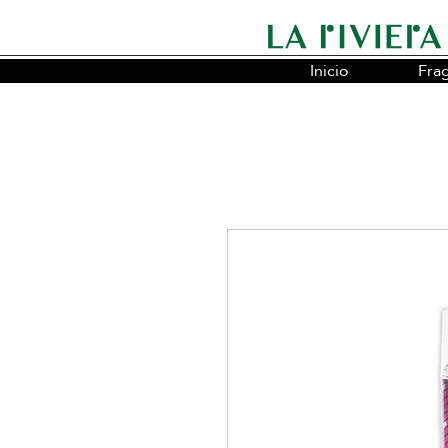
Inicio
Fra
Somos la cadena líder en fragancias o