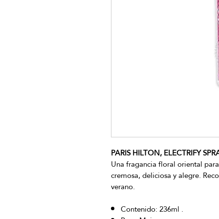
PARIS HILTON, ELECTRIFY SPRA
Una fragancia floral oriental pa
cremosa, deliciosa y alegre. Re
verano.
Contenido: 236ml .