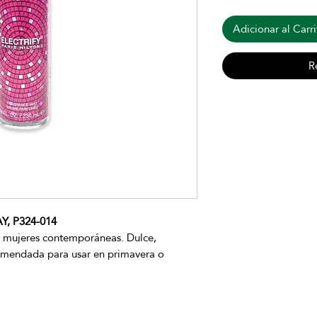
Adicionar al Carri
R
Y, P324-014
ra mujeres contemporáneas. Dulce,
comendada para usar en primavera o