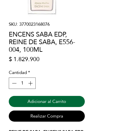
SKU: 3770023168076
ENCENS SABA EDP,
REINE DE SABA, E556-
004, 100ML
Precio
$ 1.829.900
Cantidad
*
Adicionar al Carrito
Realizar Compra