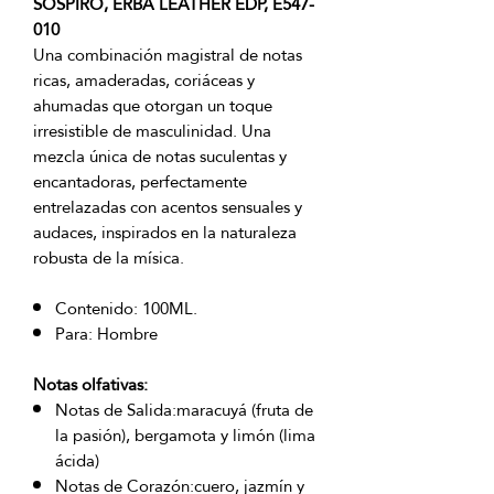
SOSPIRO, ERBA LEATHER EDP, E547-
010
Una combinación magistral de notas
ricas, amaderadas, coriáceas y
ahumadas que otorgan un toque
irresistible de masculinidad. Una
mezcla única de notas suculentas y
encantadoras, perfectamente
entrelazadas con acentos sensuales y
audaces, inspirados en la naturaleza
robusta de la mísica.
Contenido: 100ML.
Para: Hombre
Notas olfativas:
Notas de Salida:maracuyá (fruta de
la pasión), bergamota y limón (lima
ácida)
Notas de Corazón:cuero, jazmín y