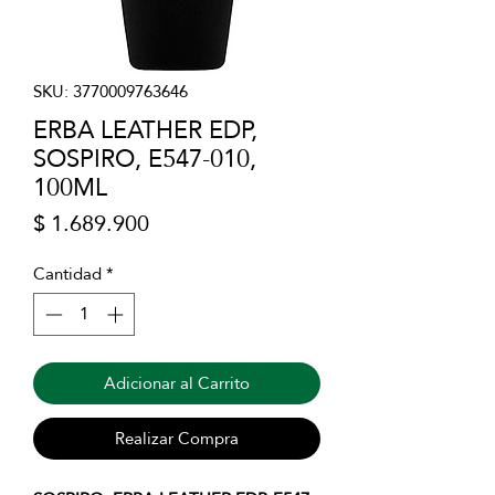
SKU: 3770009763646
ERBA LEATHER EDP,
SOSPIRO, E547-010,
100ML
Precio
$ 1.689.900
Cantidad
*
Adicionar al Carrito
Realizar Compra