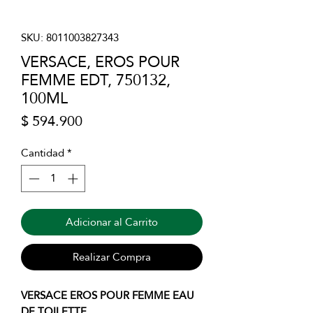
SKU: 8011003827343
VERSACE, EROS POUR
FEMME EDT, 750132,
100ML
Precio
$ 594.900
Cantidad
*
Adicionar al Carrito
Realizar Compra
VERSACE EROS POUR FEMME EAU
DE TOILETTE