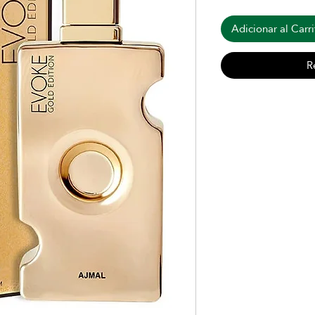
Adicionar al Carri
R