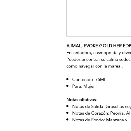
AJMAL, EVOKE GOLD HER EDP S
Encantadora, cosmopolita y diverti
Puedes encontrar su calma seduct
como navegar con la marea .
Contenido: 75ML.
Para: Mujer.
Notas olfativas:
Notas de Salida: Grosellas neg
Notas de Corazón: Peonía, Alm
Notas de Fondo: Manzana y Lir