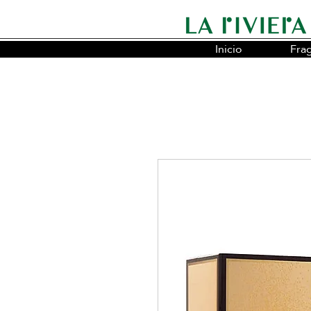
Inicio
Fra
Somos la cadena líder en fragancias o