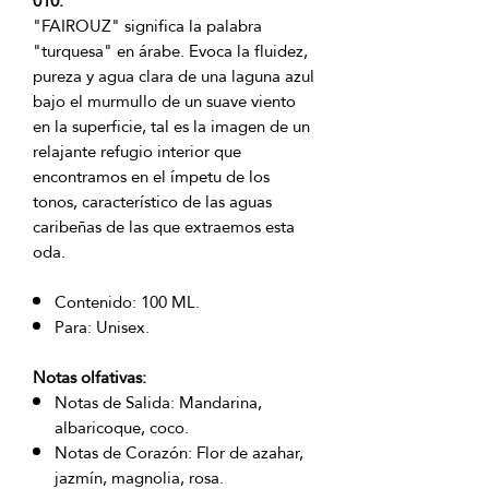
010.
"FAIROUZ" significa la palabra
"turquesa" en árabe. Evoca la fluidez,
pureza y agua clara de una laguna azul
bajo el murmullo de un suave viento
en la superficie, tal es la imagen de un
relajante refugio interior que
encontramos en el ímpetu de los
tonos, característico de las aguas
caribeñas de las que extraemos esta
oda.
Contenido: 100 ML.
Para: Unisex.
Notas olfativas:
Notas de Salida: Mandarina,
albaricoque, coco.
Notas de Corazón: Flor de azahar,
jazmín, magnolia, rosa.