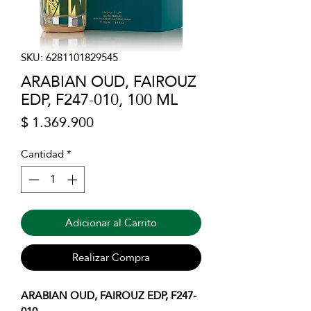
SKU: 6281101829545
ARABIAN OUD, FAIROUZ
EDP, F247-010, 100 ML
Precio
$ 1.369.900
Cantidad
*
Adicionar al Carrito
Realizar Compra
ARABIAN OUD, FAIROUZ EDP, F247-