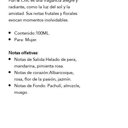
Fun & Chic es una fragancia alegre y
radiante, como la luz del sol y la
amistad. Sus notas frutales y florales
evocan momentos inolvidables.
Contenido:100ML.
Para: Mujer.
Notas olfativas:
Notas de Salida:Helado de pera,
mandarina, pimienta rosa.
Notas de corazón:Albaricoque,
rosa, flor de la pasión, jazmín.
Notas de Fondo: Pachulí, almizcle,
musgo.