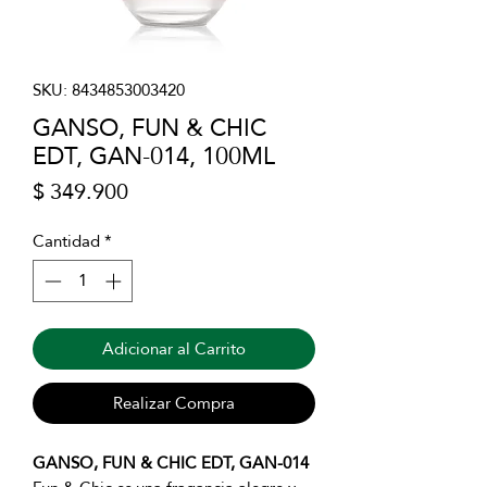
SKU: 8434853003420
GANSO, FUN & CHIC
EDT, GAN-014, 100ML
Precio
$ 349.900
Cantidad
*
Adicionar al Carrito
Realizar Compra
GANSO, FUN & CHIC EDT, GAN-014