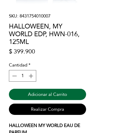
SKU: 8431754010007
HALLOWEEN, MY
WORLD EDP, HWN-016,
125ML
Precio
$ 399.900
Cantidad
*
Adicionar al Carrito
Realizar Compra
HALLOWEEN MY WORLD EAU DE
PARFUM