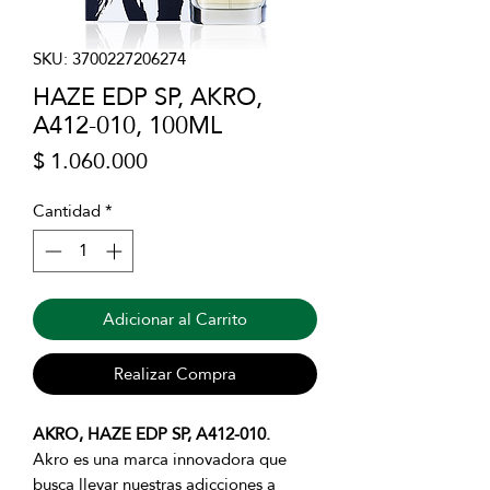
SKU: 3700227206274
HAZE EDP SP, AKRO,
A412-010, 100ML
Precio
$ 1.060.000
Cantidad
*
Adicionar al Carrito
Realizar Compra
AKRO, HAZE EDP SP, A412-010.
Akro es una marca innovadora que
busca llevar nuestras adicciones a