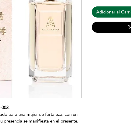
Adicionar al Carri
R
-003.
do para una mujer de fortaleza, con un
su presencia se manifiesta en el presente,