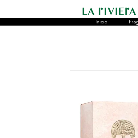
Inicio
Fra
Somos la cadena líder en fragancias o