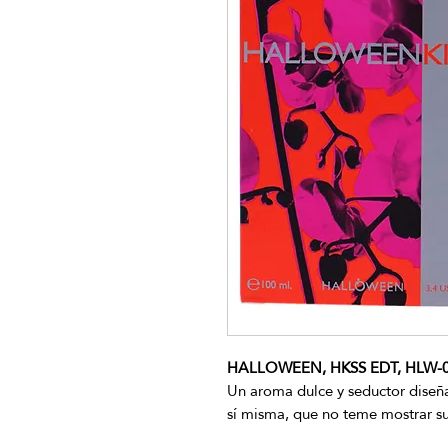
HALLOWEEN, HKSS EDT, HLW-0
Un aroma dulce y seductor diseñ
sí misma, que no teme mostrar s