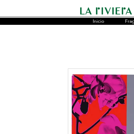
Inicio
Fra
Somos la cadena líder en fragancias o