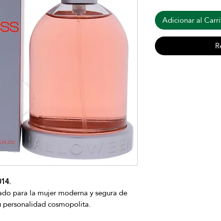
Adicionar al Carri
R
14.
ado para la mujer moderna y segura de
u personalidad cosmopolita.