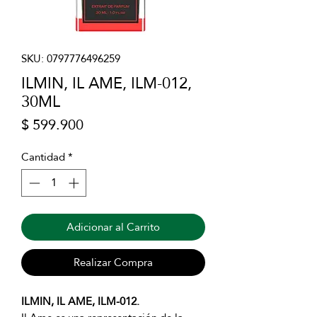
SKU: 0797776496259
ILMIN, IL AME, ILM-012,
30ML
Precio
$ 599.900
Cantidad
*
Adicionar al Carrito
Realizar Compra
ILMIN, IL AME, ILM-012.