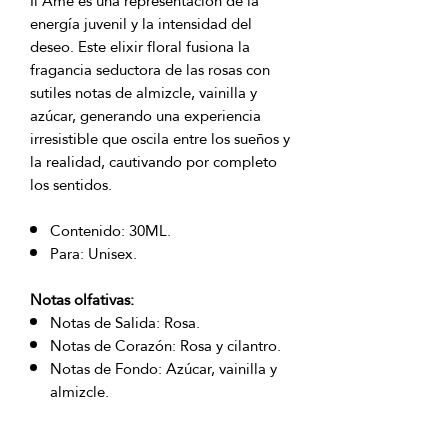
Il Ame es una representación de la
energía juvenil y la intensidad del
deseo. Este elixir floral fusiona la
fragancia seductora de las rosas con
sutiles notas de almizcle, vainilla y
azúcar, generando una experiencia
irresistible que oscila entre los sueños y
la realidad, cautivando por completo
los sentidos.
Contenido: 30ML.
Para: Unisex.
Notas olfativas:
Notas de Salida: Rosa.
Notas de Corazón: Rosa y cilantro.
Notas de Fondo: Azúcar, vainilla y
almizcle.