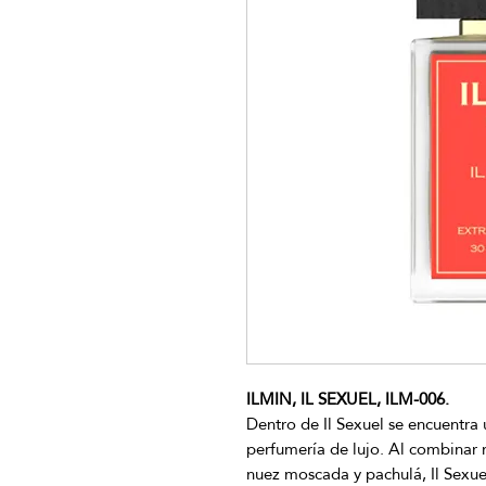
ILMIN, IL SEXUEL, ILM-006.
Dentro de Il Sexuel se encuentra 
perfumería de lujo. Al combinar 
nuez moscada y pachulá, Il Sexuel