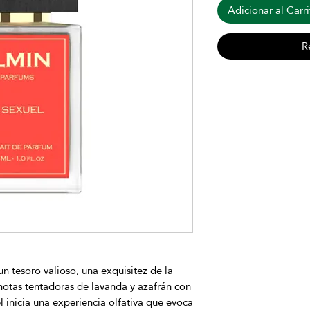
Adicionar al Carri
R
un tesoro valioso, una exquisitez de la
notas tentadoras de lavanda y azafrán con
 inicia una experiencia olfativa que evoca