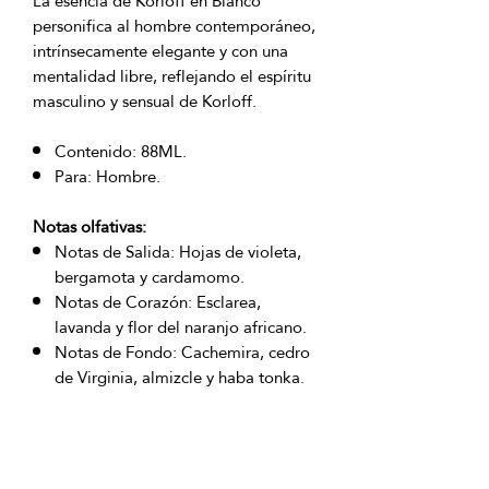
La esencia de Korloff en Blanco
personifica al hombre contemporáneo,
intrínsecamente elegante y con una
mentalidad libre, reflejando el espíritu
masculino y sensual de Korloff.
Contenido: 88ML.
Para: Hombre.
Notas olfativas:
Notas de Salida: Hojas de violeta,
bergamota y cardamomo.
Notas de Corazón: Esclarea,
lavanda y flor del naranjo africano.
Notas de Fondo: Cachemira, cedro
de Virginia, almizcle y haba tonka.