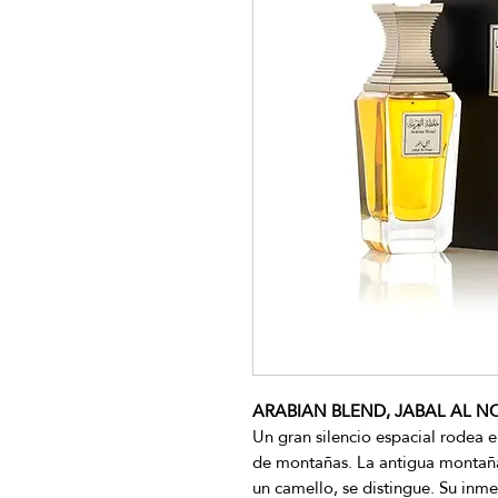
ARABIAN BLEND, JABAL AL NO
Un gran silencio espacial rodea 
de montañas. La antigua montaña
un camello, se distingue. Su inme