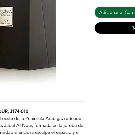
Adicionar al Carri
R
UR, J174-010
el oeste de la Península Arábiga, rodeado
, Jabal Al Nour, formada en la joroba de
nsidad silenciosa esculpe el espacio y el