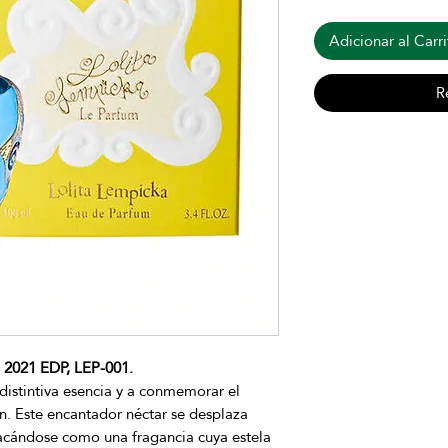
Adicionar al Carri
R
021 EDP, LEP-001.
 distintiva esencia y a conmemorar el
ón. Este encantador néctar se desplaza
stacándose como una fragancia cuya estela