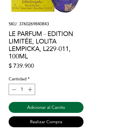
SKU: 3760269840843
LE PARFUM - EDITION
LIMITÉE, LOLITA
LEMPICKA, L229-011,
100ML
Precio
$ 739.900
Cantidad
*
Adicionar al Carrito
Realizar Compra