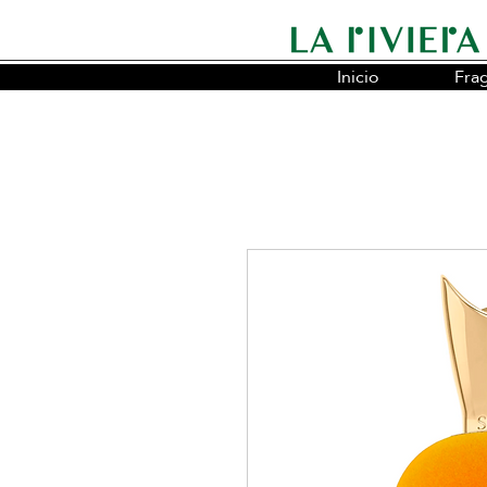
Inicio
Fra
Somos la cadena líder en fragancias o