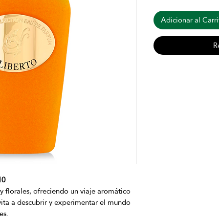
Adicionar al Carri
R
10
 y florales, ofreciendo un viaje aromático
vita a descubrir y experimentar el mundo
es.