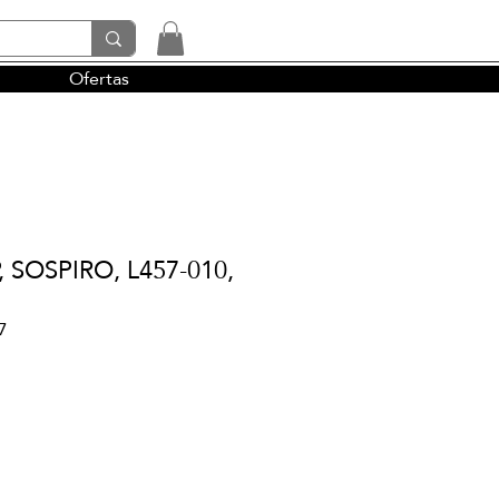
Ofertas
tendencias y la perfumería árabe
 SOSPIRO, L457-010,
7
cio