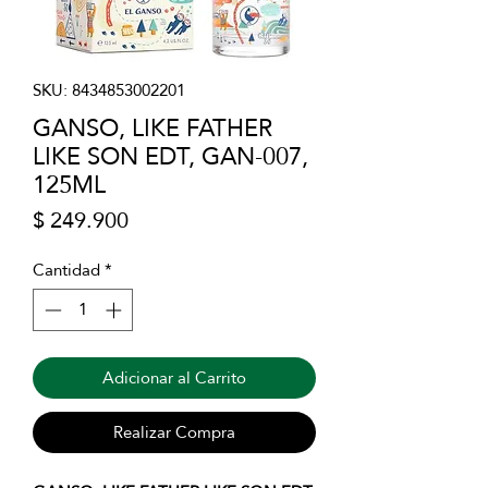
SKU: 8434853002201
GANSO, LIKE FATHER
LIKE SON EDT, GAN-007,
125ML
Precio
$ 249.900
Cantidad
*
Adicionar al Carrito
Realizar Compra