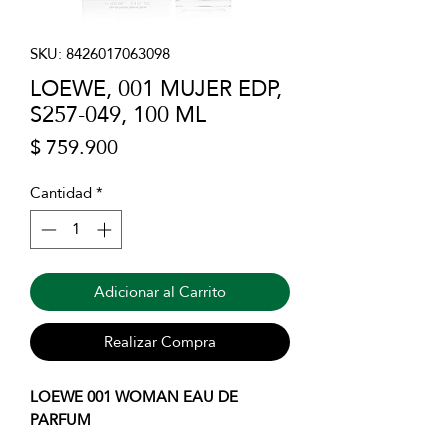
SKU: 8426017063098
LOEWE, 001 MUJER EDP,
S257-049, 100 ML
Precio
$ 759.900
Cantidad
*
Adicionar al Carrito
Realizar Compra
LOEWE 001 WOMAN EAU DE
PARFUM