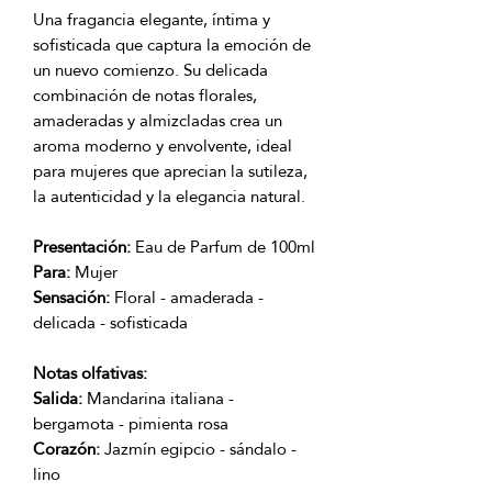
Una fragancia elegante, íntima y
sofisticada que captura la emoción de
un nuevo comienzo. Su delicada
combinación de notas florales,
amaderadas y almizcladas crea un
aroma moderno y envolvente, ideal
para mujeres que aprecian la sutileza,
la autenticidad y la elegancia natural.
Presentación:
Eau de Parfum de 100ml
Para:
Mujer
Sensación:
Floral - amaderada -
delicada - sofisticada
Notas olfativas:
Salida:
Mandarina italiana -
bergamota - pimienta rosa
Corazón:
Jazmín egipcio - sándalo -
lino