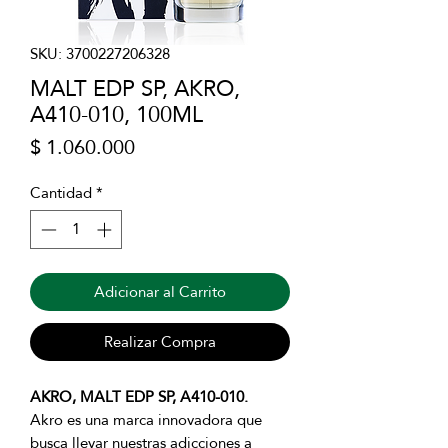
SKU: 3700227206328
MALT EDP SP, AKRO,
A410-010, 100ML
Precio
$ 1.060.000
Cantidad
*
Adicionar al Carrito
Realizar Compra
AKRO, MALT EDP SP, A410-010.
Akro es una marca innovadora que
busca llevar nuestras adicciones a